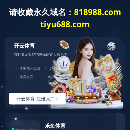
集团首页
首页
集团概况
乐动注册板块和旗下子公司介绍
体验今创产品
产业板块
动车
城轨
新闻中心
社会责任
客车
智能制造
加入我们
典型案例
合作伙伴
投资者关系
乐动注册板块和旗下子公
司介绍